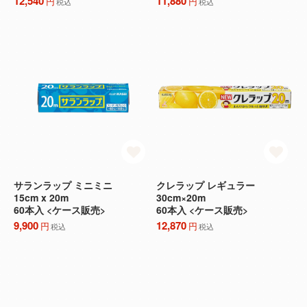
12,540
11,880
円
円
税込
税込
サランラップ ミニミニ
クレラップ レギュラー
15cm x 20m
30cm×20m
60本入 <ケース販売>
60本入 <ケース販売>
9,900
12,870
円
円
税込
税込