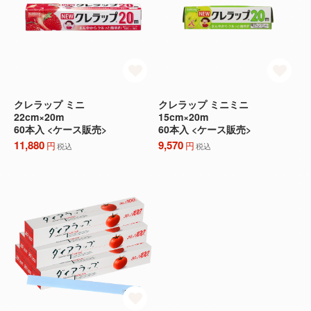
クレラップ ミニ
クレラップ ミニミニ
22cm×20m
15cm×20m
60本入 <ケース販売>
60本入 <ケース販売>
11,880
9,570
円
円
税込
税込