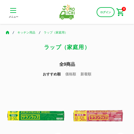
0
ログイン
メニュー
キッチン用品
ラップ（家庭用）
ラップ（家庭用）
全9商品
おすすめ順
価格順
新着順