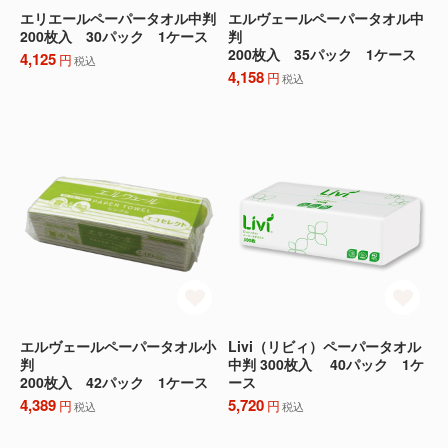
エリエールペーパータオル中判
エルヴェールペーパータオル中
200枚入 30パック 1ケース
判
200枚入 35パック 1ケース
4,125
円
税込
4,158
円
税込
エルヴェールペーパータオル小
Livi（リビィ）ペーパータオル
判
中判 300枚入 40パック 1ケ
200枚入 42パック 1ケース
ース
4,389
5,720
円
円
税込
税込