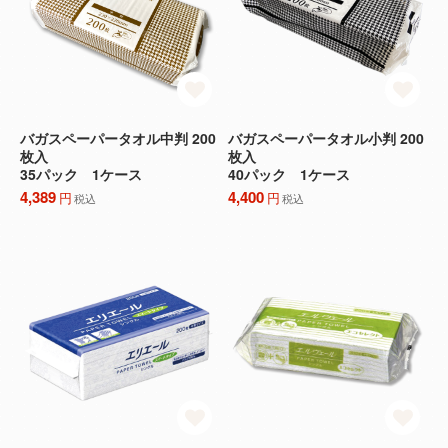
バガスペーパータオル中判 200
バガスペーパータオル小判 200
枚入
枚入
35パック 1ケース
40パック 1ケース
4,389
4,400
円
円
税込
税込