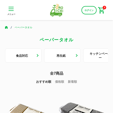
0
ログイン
メニュー
ペーパータオル
ペーパータオル
カテゴリー一覧
キッチンペーパ
食品対応
再生紙
ー
全7商品
おすすめ順
価格順
新着順