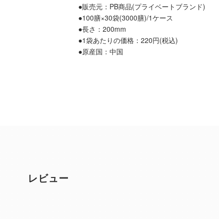
●販売元：PB商品(プライベートブランド)
●100膳×30袋(3000膳)/1ケース
●長さ：200mm
●1袋あたりの価格：220円(税込)
●原産国：中国
レビュー