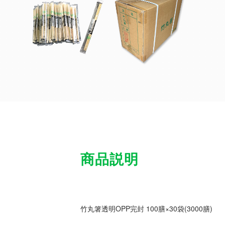
商品説明
竹丸箸透明OPP完封 100膳×30袋(3000膳)